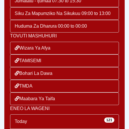
Jumatatu - Ijumaa 07:30 to 15:30
Siku Za Mapumziko Na Sikukuu 09:00 to 13:00
Huduma Za Dharura 00:00 to 00:00
TOVUTI MASHUHURI
Wizara Ya Afya
TAMISEMI
Bohari La Dawa
TMDA
Maabara Ya Taifa
ENEO LA WAGENI
121
Today