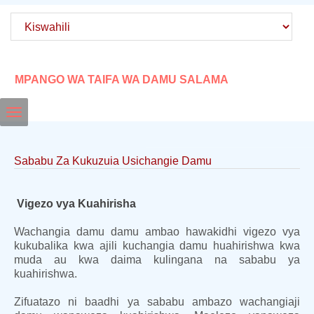
MPANGO WA TAIFA WA DAMU SALAMA
Toggle
navigation
Sababu Za Kukuzuia Usichangie Damu
Vigezo vya Kuahirisha
Wachangia damu damu ambao hawakidhi vigezo vya
kukubalika kwa ajili kuchangia damu huahirishwa kwa
muda au kwa daima kulingana na sababu ya
kuahirishwa.
Zifuatazo ni baadhi ya sababu ambazo wachangiaji