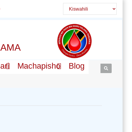
LAMA
ari
Machapisho
Blog