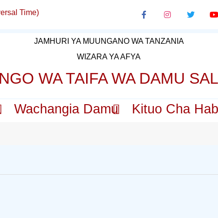
ersal Time)
JAMHURI YA MUUNGANO WA TANZANIA
WIZARA YA AFYA
NGO WA TAIFA WA DAMU SA
a
Wachangia Damu
Kituo Cha Hab