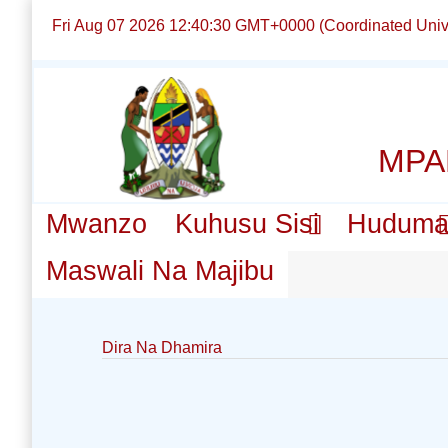
Fri Aug 07 2026 12:40:30 GMT+0000 (Coordinated Univ
MPA
Mwanzo
Kuhusu Sisi
Hudum
Maswali Na Majibu
Dira Na Dhamira