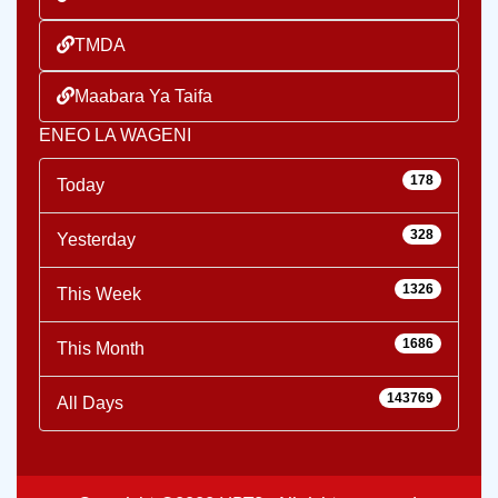
TMDA
Maabara Ya Taifa
ENEO LA WAGENI
178
Today
328
Yesterday
1326
This Week
1686
This Month
143769
All Days