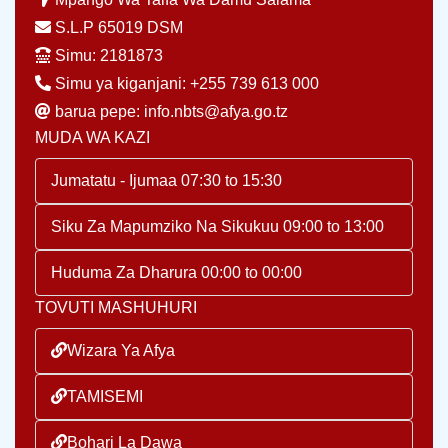
S.L.P 65019 DSM
Simu: 2181873
Simu ya kiganjani: +255 739 613 000
barua pepe: info.nbts@afya.go.tz
MUDA WA KAZI
Jumatatu - Ijumaa 07:30 to 15:30
Siku Za Mapumziko Na Sikukuu 09:00 to 13:00
Huduma Za Dharura 00:00 to 00:00
TOVUTI MASHUHURI
Wizara Ya Afya
TAMISEMI
Bohari La Dawa