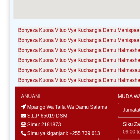
Bonyeza Kuona Vituo Vya Kuchangia Damu Manispaa 
Bonyeza Kuona Vituo Vya Kuchangia Damu Manispaa
Bonyeza Kuona Vituo Vya Kuchangia Damu Halmashau
Bonyeza Kuona Vituo Vya Kuchangia Damu Halmashau
Bonyeza Kuona Vituo Vya Kuchangia Damu Halmasaur
ANUANI
MUDA WA
Mpango Wa Taifa Wa Damu Salama
Jumatat
S.L.P 65019 DSM
Siku Z
Simu: 2181873
09:00 t
Simu ya kiganjani: +255 739 613