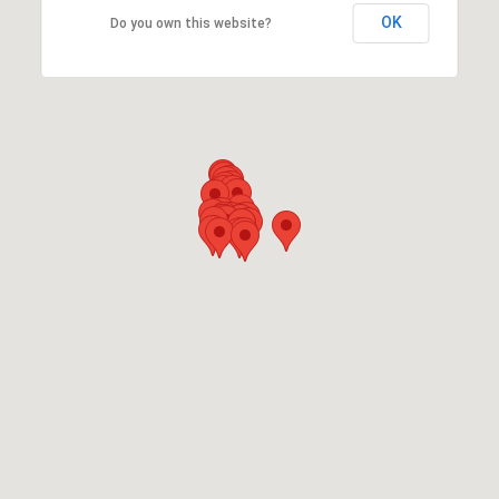
OK
Do you own this website?