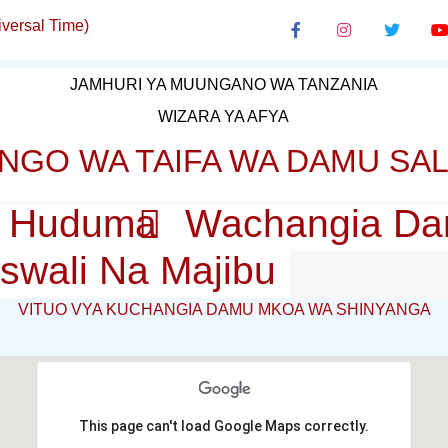
versal Time)
JAMHURI YA MUUNGANO WA TANZANIA
WIZARA YA AFYA
NGO WA TAIFA WA DAMU SA
Huduma
Wachangia D
swali Na Majibu
VITUO VYA KUCHANGIA DAMU MKOA WA SHINYANGA
This page can't load Google Maps correctly.