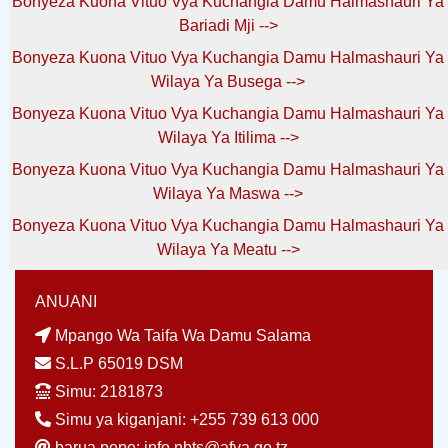
Bonyeza Kuona Vituo Vya Kuchangia Damu Halmashauri Ya
Bariadi Mji -->
Bonyeza Kuona Vituo Vya Kuchangia Damu Halmashauri Ya
Wilaya Ya Busega -->
Bonyeza Kuona Vituo Vya Kuchangia Damu Halmashauri Ya
Wilaya Ya Itilima -->
Bonyeza Kuona Vituo Vya Kuchangia Damu Halmashauri Ya
Wilaya Ya Maswa -->
Bonyeza Kuona Vituo Vya Kuchangia Damu Halmashauri Ya
Wilaya Ya Meatu -->
ANUANI
Mpango Wa Taifa Wa Damu Salama
S.L.P 65019 DSM
Simu: 2181873
Simu ya kiganjani: +255 739 613 000
barua pepe: info.nbts@afya.go.tz