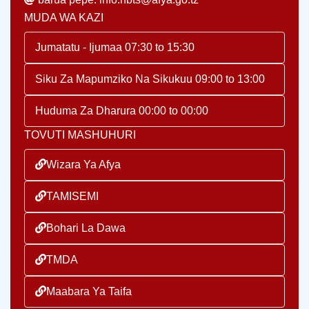
MUDA WA KAZI
Jumatatu - Ijumaa 07:30 to 15:30
Siku Za Mapumziko Na Sikukuu 09:00 to 13:00
Huduma Za Dharura 00:00 to 00:00
TOVUTI MASHUHURI
Wizara Ya Afya
TAMISEMI
Bohari La Dawa
TMDA
Maabara Ya Taifa