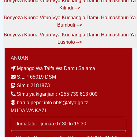
Bonyeza Kuona Vituo Vya Kuchangia Damu Halmashauri Ya
Kilindi -->
Bonyeza Kuona Vituo Vya Kuchangia Damu Halmashauri Ya
Bumbuli -->
Bonyeza Kuona Vituo Vya Kuchangia Damu Halmashauri Ya
Lushoto -->
ANUANI
Mpango Wa Taifa Wa Damu Salama
S.L.P 65019 DSM
Simu: 2181873
Simu ya kiganjani: +255 739 613 000
barua pepe: info.nbts@afya.go.tz
MUDA WA KAZI
Jumatatu - Ijumaa 07:30 to 15:30