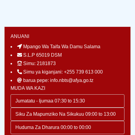
ANUANI
Mpango Wa Taifa Wa Damu Salama
S.L.P 65019 DSM
Simu: 2181873
Simu ya kiganjani: +255 739 613 000
barua pepe: info.nbts@afya.go.tz
MUDA WA KAZI
Jumatatu - Ijumaa 07:30 to 15:30
Siku Za Mapumziko Na Sikukuu 09:00 to 13:00
Huduma Za Dharura 00:00 to 00:00