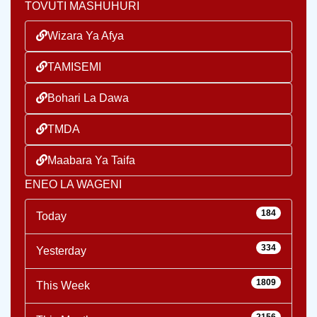
TOVUTI MASHUHURI
Wizara Ya Afya
TAMISEMI
Bohari La Dawa
TMDA
Maabara Ya Taifa
ENEO LA WAGENI
184
Today
334
Yesterday
1809
This Week