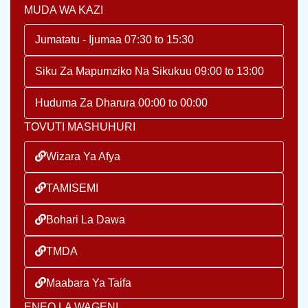
MUDA WA KAZI
Jumatatu - Ijumaa 07:30 to 15:30
Siku Za Mapumziko Na Sikukuu 09:00 to 13:00
Huduma Za Dharura 00:00 to 00:00
TOVUTI MASHUHURI
Wizara Ya Afya
TAMISEMI
Bohari La Dawa
TMDA
Maabara Ya Taifa
ENEO LA WAGENI