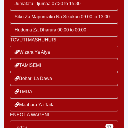
Jumatatu - Ijumaa 07:30 to 15:30
Siku Za Mapumziko Na Sikukuu 09:00 to 13:00
Huduma Za Dharura 00:00 to 00:00
TOVUTI MASHUHURI
Wizara Ya Afya
TAMISEMI
Bohari La Dawa
TMDA
Maabara Ya Taifa
ENEO LA WAGENI
89
Today