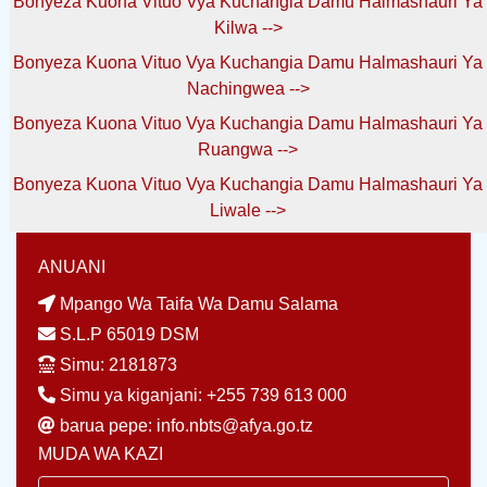
Bonyeza Kuona Vituo Vya Kuchangia Damu Halmashauri Ya
Kilwa -->
Bonyeza Kuona Vituo Vya Kuchangia Damu Halmashauri Ya
Nachingwea -->
Bonyeza Kuona Vituo Vya Kuchangia Damu Halmashauri Ya
Ruangwa -->
Bonyeza Kuona Vituo Vya Kuchangia Damu Halmashauri Ya
Liwale -->
ANUANI
Mpango Wa Taifa Wa Damu Salama
S.L.P 65019 DSM
Simu: 2181873
Simu ya kiganjani: +255 739 613 000
barua pepe: info.nbts@afya.go.tz
MUDA WA KAZI