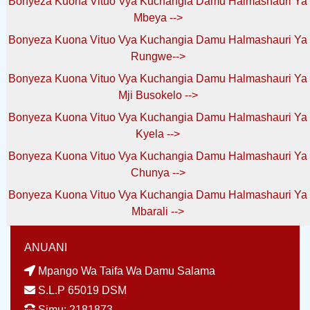
Bonyeza Kuona Vituo Vya Kuchangia Damu Halmashauri Ya
Mbeya -->
Bonyeza Kuona Vituo Vya Kuchangia Damu Halmashauri Ya
Rungwe-->
Bonyeza Kuona Vituo Vya Kuchangia Damu Halmashauri Ya
Mji Busokelo -->
Bonyeza Kuona Vituo Vya Kuchangia Damu Halmashauri Ya
Kyela -->
Bonyeza Kuona Vituo Vya Kuchangia Damu Halmashauri Ya
Chunya -->
Bonyeza Kuona Vituo Vya Kuchangia Damu Halmashauri Ya
Mbarali -->
ANUANI
Mpango Wa Taifa Wa Damu Salama
S.L.P 65019 DSM
Simu: 2181873