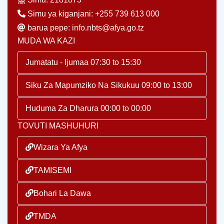
Simu ya kiganjani: +255 739 613 000
barua pepe: info.nbts@afya.go.tz
MUDA WA KAZI
Jumatatu - Ijumaa 07:30 to 15:30
Siku Za Mapumziko Na Sikukuu 09:00 to 13:00
Huduma Za Dharura 00:00 to 00:00
TOVUTI MASHUHURI
Wizara Ya Afya
TAMISEMI
Bohari La Dawa
TMDA