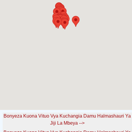
Bonyeza Kuona Vituo Vya Kuchangia Damu Halmashauri Ya
Jiji La Mbeya -->