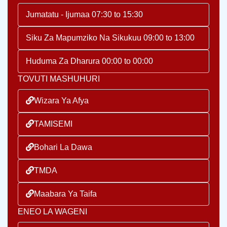
Jumatatu - Ijumaa 07:30 to 15:30
Siku Za Mapumziko Na Sikukuu 09:00 to 13:00
Huduma Za Dharura 00:00 to 00:00
TOVUTI MASHUHURI
Wizara Ya Afya
TAMISEMI
Bohari La Dawa
TMDA
Maabara Ya Taifa
ENEO LA WAGENI