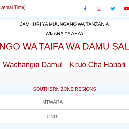
versal Time)
JAMHURI YA MUUNGANO WA TANZANIA
WIZARA YA AFYA
NGO WA TAIFA WA DAMU SA
Wachangia Damu
Kituo Cha Habari
SOUTHERN ZONE REGIONS
MTWARA
LINDI